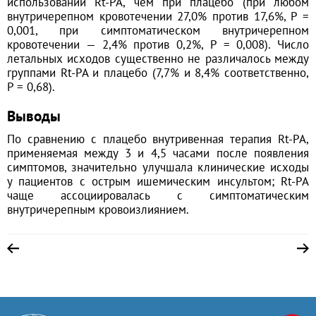
использовании Rt-PA, чем при плацебо (при любом
внутричерепном кровотечении 27,0% против 17,6%, Р =
0,001, при симптоматическом внутричерепном
кровотечении — 2,4% против 0,2%, Р = 0,008). Число
летальных исходов существенно не различалось между
группами Rt-PA и плацебо (7,7% и 8,4% соответственно,
Р = 0,68).
Выводы
По сравнению с плацебо внутривенная терапия Rt-PA,
применяемая между 3 и 4,5 часами после появления
симптомов, значительно улучшала клинические исходы
у пациентов с острым ишемическим инсультом; Rt-PA
чаще ассоциировалась с симптоматическим
внутричерепным кровоизлиянием.